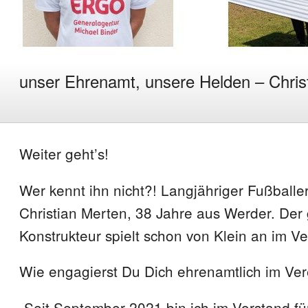
unser Ehrenamt, unsere Helden – Chris
Weiter geht’s!
Wer kennt ihn nicht?! Langjähriger Fußball
Christian Merten, 38 Jahre aus Werder. Der 
Konstrukteur spielt schon von Klein an im Ve
Wie engagierst Du Dich ehrenamtlich im Ver
„Seit September 2021 bin ich im Vorstand fü