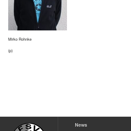
Mirko Rohnke
(p)
News