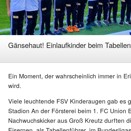
Gänsehaut! Einlaufkinder beim Tabellen
Ein Moment, der wahrscheinlich immer in Er
wird.
Viele leuchtende FSV Kinderaugen gab es g
Stadion An der Försterei beim 1. FC Union B
Nachwuchskicker aus Groß Kreutz durften di
Eisernen, als Tabellenführer, im Bundesliga