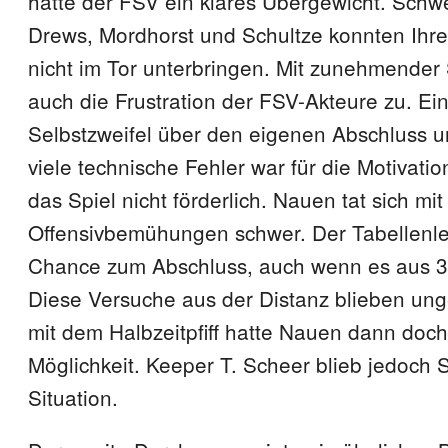
hatte der FSV ein klares Übergewicht. Schwe
Drews, Mordhorst und Schultze konnten Ihr
nicht im Tor unterbringen. Mit zunehmender
auch die Frustration der FSV-Akteure zu. E
Selbstzweifel über den eigenen Abschluss u
viele technische Fehler war für die Motivatio
das Spiel nicht förderlich. Nauen tat sich mit
Offensivbemühungen schwer. Der Tabellenlet
Chance zum Abschluss, auch wenn es aus 3
Diese Versuche aus der Distanz blieben ung
mit dem Halbzeitpfiff hatte Nauen dann doch
Möglichkeit. Keeper T. Scheer blieb jedoch S
Situation.