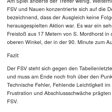
Am Spiel änderte der Treffer wenig. Weiterh
FSV und Nauen konzentrierte sich auf die D
bezeichnend, dass der Ausgleich keine Folg
herausgespielten Aktion war. Es war ein se
Freistoß aus 17 Metern von S. Mordhorst in
oberen Winkel, der in der 90. Minute zum Au
Fazit:
Der FSV steht sich gegen den Tabellenletzt
und muss am Ende noch froh über den Punkt
Technische Fehler, Fehlende Leichtigkeit i
Frustration und Abschlussschwäche prägten 
FSV.