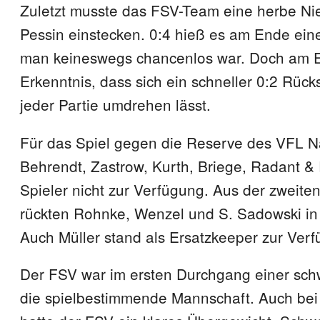
Zuletzt musste das FSV-Team eine herbe Nie
Pessin einstecken. 0:4 hieß es am Ende einer
man keineswegs chancenlos war. Doch am E
Erkenntnis, dass sich ein schneller 0:2 Rücks
jeder Partie umdrehen lässt.
Für das Spiel gegen die Reserve des VFL N
Behrendt, Zastrow, Kurth, Briege, Radant &
Spieler nicht zur Verfügung. Aus der zweite
rückten Rohnke, Wenzel und S. Sadowski i
Auch Müller stand als Ersatzkeeper zur Ver
Der FSV war im ersten Durchgang einer sch
die spielbestimmende Mannschaft. Auch be