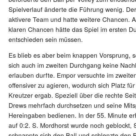
Spielverlauf änderte die Führung wenig. De
aktivere Team und hatte weitere Chancen. A
klaren Chancen hätte das Spiel im ersten D
entschieden sein müssen.
Es blieb es aber beim knappen Vorsprung, 
sich auch im zweiten Durchgang keine Nachl
erlauben durfte. Empor versuchte im zweit
offensiver zu agieren, wodurch sich Platz fü
Kreutzer ergab. Speziell über die rechte Sei
Drews mehrfach durchsetzen und seine Mitsp
Hereingaben bedienen. In der 55. Minute e
auf 0:2. S. Mordhorst wurde noch geblockt, 
schnappte sich den Ball und schlenzte den B