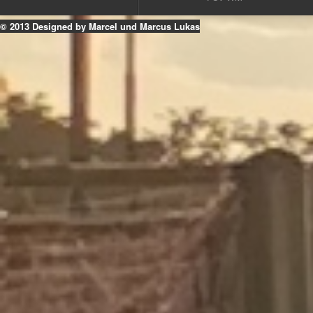
© 2013 Designed by Marcel und Marcus Lukas
k
ouTube
Instagram