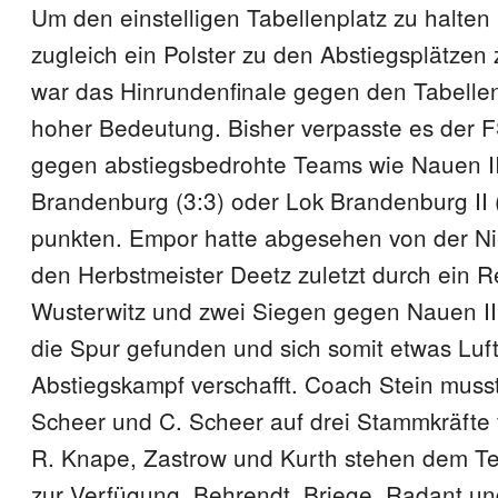
Um den einstelligen Tabellenplatz zu halten
zugleich ein Polster zu den Abstiegsplätzen 
war das Hinrundenfinale gegen den Tabelle
hoher Bedeutung. Bisher verpasste es der F
gegen abstiegsbedrohte Teams wie Nauen II (
Brandenburg (3:3) oder Lok Brandenburg II (
punkten. Empor hatte abgesehen von der N
den Herbstmeister Deetz zuletzt durch ein 
Wusterwitz und zwei Siegen gegen Nauen II 
die Spur gefunden und sich somit etwas Luft
Abstiegskampf verschafft. Coach Stein musst
Scheer und C. Scheer auf drei Stammkräfte 
R. Knape, Zastrow und Kurth stehen dem T
zur Verfügung. Behrendt, Briege, Radant un