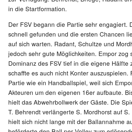
in die Startformation.
Der FSV begann die Partie sehr engagiert.
schnell gefunden und die ersten Chancen li
auf sich warten. Radant, Schultze und Mord
jedoch sehr gute Möglichkeiten. Empor zog 
Dominanz des FSV tief in die eigene Hälfte 
schaffte es auch nicht Konter auszuspielen. F
Partie wie ein Handballspiel, weil sich Empor
Akteuren um den eigenen 16er aufbaute. Bis
hielt das Abwehrbollwerk der Gäste. Die Spi
T. Behrendt verlängerte S. Mordhorst auf S.
hielt sich nicht lange mit der Ballannahme a
beförderte den Ball per Volley zum erlösen