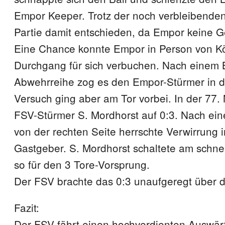
Empor Keeper. Trotz der noch verbleibenden
Partie damit entschieden, da Empor keine Ge
Eine Chance konnte Empor in Person von Kö
Durchgang für sich verbuchen. Nach einem Ba
Abwehrreihe zog es den Empor-Stürmer in d
Versuch ging aber am Tor vorbei. In der 77. 
FSV-Stürmer S. Mordhorst auf 0:3. Nach ei
von der rechten Seite herrschte Verwirrung 
Gastgeber. S. Mordhorst schaltete am schnel
so für den 3 Tore-Vorsprung.
Der FSV brachte das 0:3 unaufgeregt über di
Fazit:
Der FSV fährt einen hochverdienten Auswär