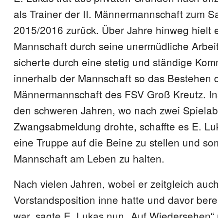
als Trainer der II. Männermannschaft zum 
2015/2016 zurück. Über Jahre hinweg hielt e
Mannschaft durch seine unermüdliche Arbe
sicherte durch eine stetig und ständige Ko
innerhalb der Mannschaft so das Bestehen 
Männermannschaft des FSV Groß Kreutz. In
den schweren Jahren, wo nach zwei Spielab
Zwangsabmeldung drohte, schaffte es E. Lu
eine Truppe auf die Beine zu stellen und som
Mannschaft am Leben zu halten.
Nach vielen Jahren, wobei er zeitgleich auc
Vorstandsposition inne hatte und davor bere
war, sagte E. Lukas nun „Auf Wiedersehen“ 