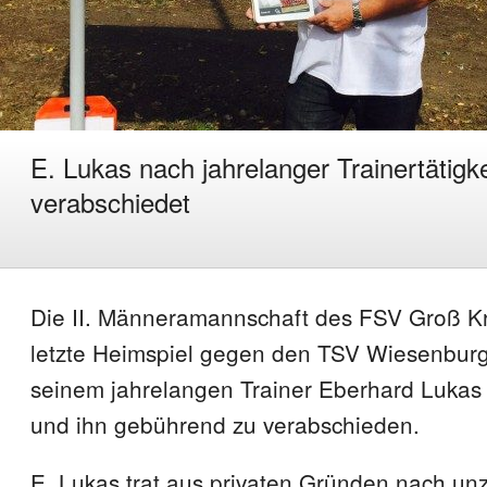
E. Lukas nach jahrelanger Trainertätigke
verabschiedet
Die II. Männeramannschaft des FSV Groß Kr
letzte Heimspiel gegen den TSV Wiesenburg
seinem jahrelangen Trainer Eberhard Luka
und ihn gebührend zu verabschieden.
E. Lukas trat aus privaten Gründen nach un