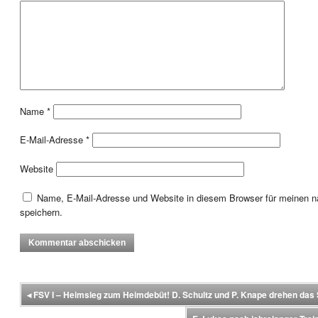
Name
*
E-Mail-Adresse
*
Website
Name, E-Mail-Adresse und Website in diesem Browser für meinen
speichern.
◂
FSV I – Heimsieg zum Heimdebüt! D. Schultz und P. Knape drehen das 