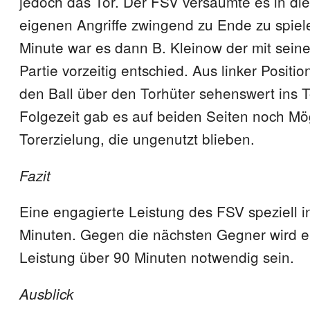
jedoch das Tor. Der FSV versäumte es in di
eigenen Angriffe zwingend zu Ende zu spiele
Minute war es dann B. Kleinow der mit seinem
Partie vorzeitig entschied. Aus linker Positio
den Ball über den Torhüter sehenswert ins To
Folgezeit gab es auf beiden Seiten noch Mög
Torerzielung, die ungenutzt blieben.
Fazit
Eine engagierte Leistung des FSV speziell i
Minuten. Gegen die nächsten Gegner wird e
Leistung über 90 Minuten notwendig sein.
Ausblick