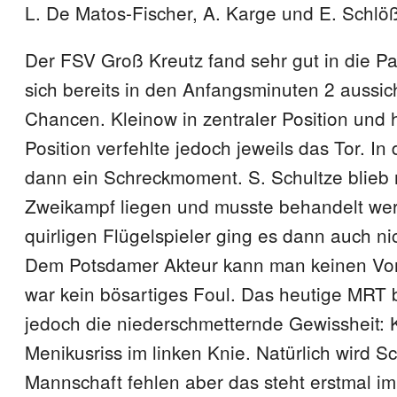
L. De Matos-Fischer, A. Karge und E. Schlöß
Der FSV Groß Kreutz fand sehr gut in die Par
sich bereits in den Anfangsminuten 2 aussic
Chancen. Kleinow in zentraler Position und 
Position verfehlte jedoch jeweils das Tor. In
dann ein Schreckmoment. S. Schultze blieb
Zweikampf liegen und musste behandelt we
quirligen Flügelspieler ging es dann auch ni
Dem Potsdamer Akteur kann man keinen Vo
war kein bösartiges Foul. Das heutige MRT 
jedoch die niederschmetternde Gewissheit:
Menikusriss im linken Knie. Natürlich wird Sc
Mannschaft fehlen aber das steht erstmal im