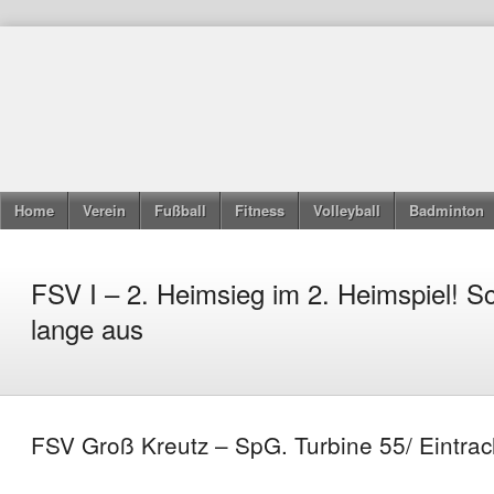
Home
Verein
Fußball
Fitness
Volleyball
Badminton
FSV I – 2. Heimsieg im 2. Heimspiel! Sch
lange aus
FSV Groß Kreutz – SpG. Turbine 55/ Eintrach