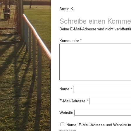
Armin K.
Schreibe einen Komme
Deine E-Mail-Adresse wird nicht veröffentli
Kommentar
*
Name
*
E-Mail-Adresse
*
Website
Name, E-Mail-Adresse und Website i
speichern.