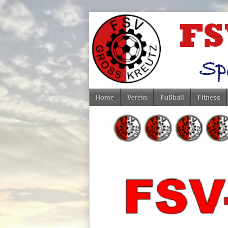
Home
Verein
Fußball
Fitness