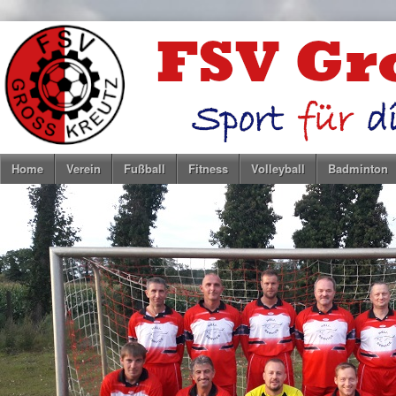
Home
Verein
Fußball
Fitness
Volleyball
Badminton