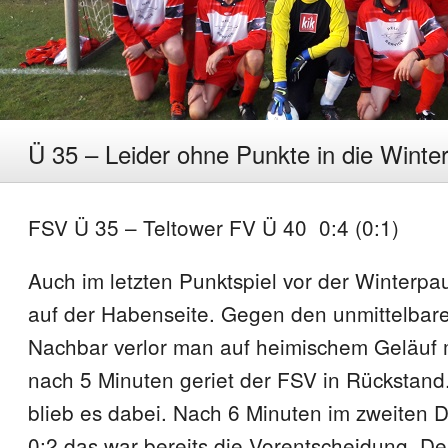
Ü 35 – Leider ohne Punkte in die Winte
FSV Ü 35 – Teltower FV Ü 40 0:4 (0:1)
Auch im letzten Punktspiel vor der Winterpau
auf der Habenseite. Gegen den unmittelbar
Nachbar verlor man auf heimischem Geläuf m
nach 5 Minuten geriet der FSV in Rückstand
blieb es dabei. Nach 6 Minuten im zweiten 
0:2 das war bereits die Vorentscheidung. De