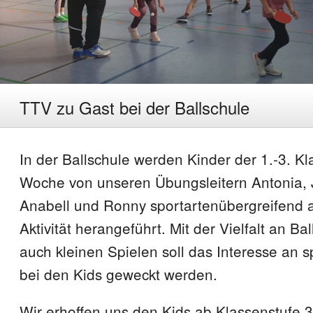
TTV zu Gast bei der Ballschule
In der Ballschule werden Kinder der 1.-3. K
Woche von unseren Übungsleitern Antonia, J
Anabell und Ronny sportartenübergreifend a
Aktivität herangeführt. Mit der Vielfalt an Ba
auch kleinen Spielen soll das Interesse an spo
bei den Kids geweckt werden.
Wir erhoffen uns den Kids ab Klassenstufe 