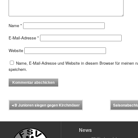
Name
*
E-Mail-Adresse
*
Website
Name, E-Mail-Adresse und Website in diesem Browser für meinen
speichern.
◂
B Junioren siegen gegen Kirchmöser
Saisonabschlu
News