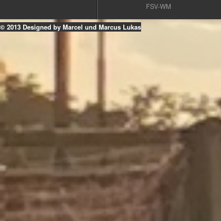
FSV-WM
© 2013 Designed by Marcel und Marcus Lukas
k
ouTube
Instagram