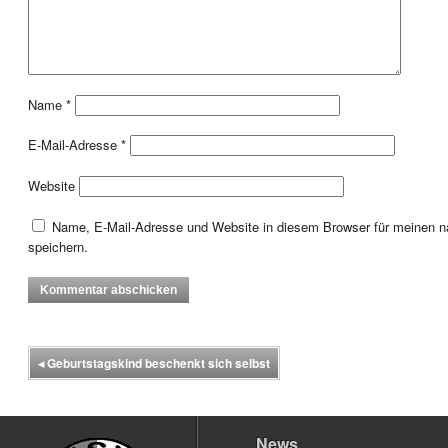
Name
*
E-Mail-Adresse
*
Website
Name, E-Mail-Adresse und Website in diesem Browser für meinen
speichern.
◂
Geburtstagskind beschenkt sich selbst
News