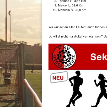
Thomas R. 39.6 Km
Marcel L. 32,6 Km
Manuela B. 28,8 Km
Wir wünschen allen Läufern auch für den
Du willst nicht nur digital vernetzt sein? D