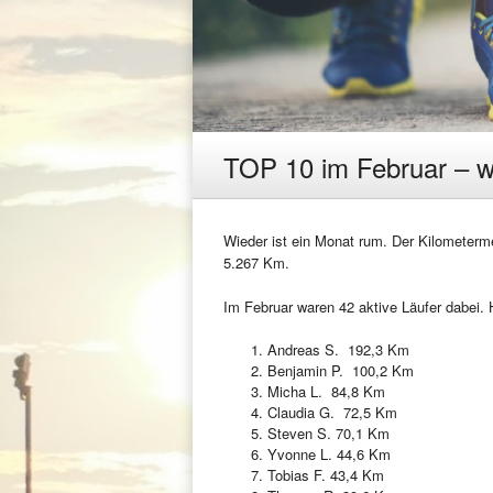
TOP 10 im Februar – we
Wieder ist ein Monat rum. Der Kilometerme
5.267 Km.
Im Februar waren 42 aktive Läufer dabei.
Andreas S. 192,3 Km
Benjamin P. 100,2 Km
Micha L. 84,8 Km
Claudia G. 72,5 Km
Steven S. 70,1 Km
Yvonne L. 44,6 Km
Tobias F. 43,4 Km