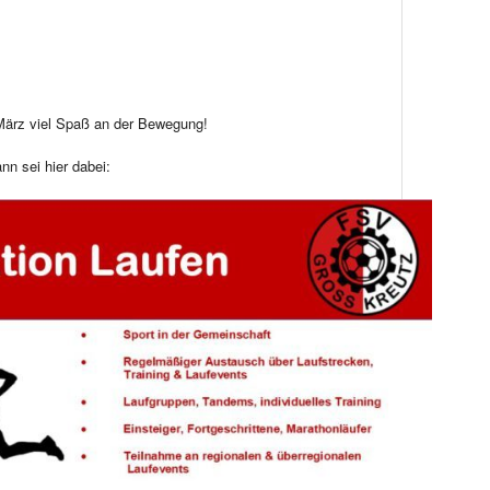
 März viel Spaß an der Bewegung!
ann sei hier dabei: