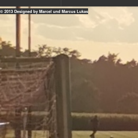
© 2013 Designed by Marcel und Marcus Lukas
k
ouTube
Instagram