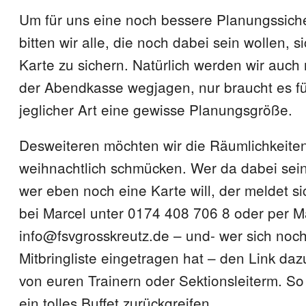
Um für uns eine noch bessere Planungssiche
bitten wir alle, die noch dabei sein wollen, s
Karte zu sichern. Natürlich werden wir auc
der Abendkasse wegjagen, nur braucht es f
jeglicher Art eine gewisse Planungsgröße.
Desweiteren möchten wir die Räumlichkeite
weihnachtlich schmücken. Wer da dabei sei
wer eben noch eine Karte will, der meldet si
bei Marcel unter 0174 408 706 8 oder per M
info@fsvgrosskreutz.de – und- wer sich noch 
Mitbringliste eingetragen hat – den Link da
von euren Trainern oder Sektionsleiterm. So
ein tolles Buffet zurückgreifen.