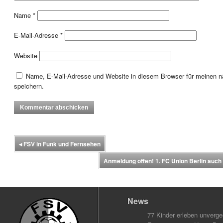
Name
*
E-Mail-Adresse
*
Website
Name, E-Mail-Adresse und Website in diesem Browser für meinen
speichern.
◂
FSV in Funk und Fernsehen
Anmeldung offen! 1. FC Union Berlin au
News
77 Kinder erleben unverg