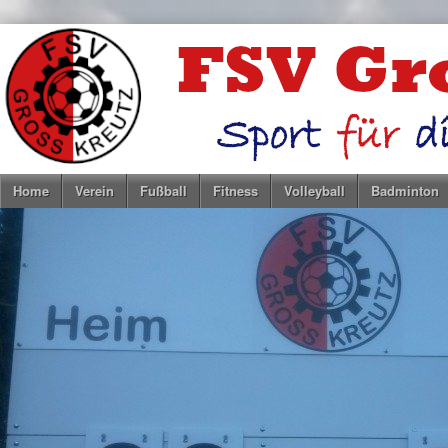
Home
Verein
Fußball
Fitness
Volleyball
Badminton