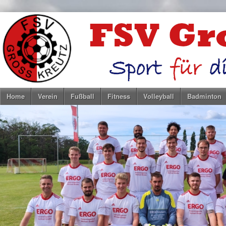
Home
Verein
Fußball
Fitness
Volleyball
Badminton