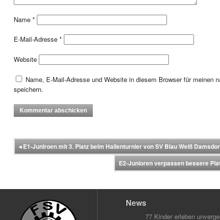
Name
*
E-Mail-Adresse
*
Website
Name, E-Mail-Adresse und Website in diesem Browser für meinen
speichern.
◂
E1-Juniroen mit 3. Platz beim Hallenturnier von SV Blau Weiß Damsdor
E2-Junioren verpassen bessere Plat
News
77 Kinder erleben unverg