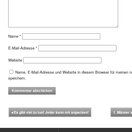
Name
*
E-Mail-Adresse
*
Website
Name, E-Mail-Adresse und Website in diesem Browser für meinen
speichern.
◂
Es gibt viel zu tun! Jeder kann mit anpacken!
1. Männer s