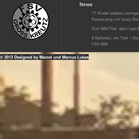
News
77 Kinder erleben unverg
Feriencamp mit Union Berl
Erst WM-Titel, dann Last-
6 Nationen, ein Titel – Deu
FSV-WM
© 2013 Designed by Marcel und Marcus Lukas
k
ouTube
Instagram