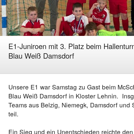
E1-Juniroen mit 3. Platz beim Hallentur
Blau Weiß Damsdorf
Unsere E1 war Samstag zu Gast beim McSch
Blau Weiß Damsdorf in Kloster Lehnin. In
Teams aus Belzig, Niemegk, Damsdorf und
teil.
Ein Sieg und ein Unentschieden reichte den