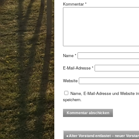
Kommentar
*
Name
*
E-Mail-Adresse
*
Website
Name, E-Mail-Adresse und Website i
speichern.
◂
Alter Vorstand entlastet – neuer Vorsta