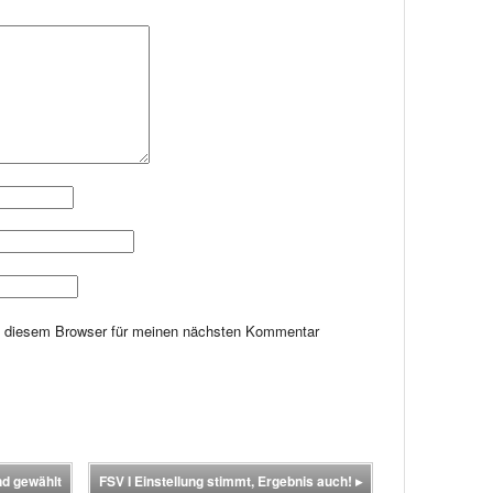
n diesem Browser für meinen nächsten Kommentar
nd gewählt
FSV I Einstellung stimmt, Ergebnis auch!
▸