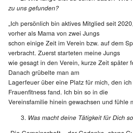
zu uns gefunden?
„Ich persönlich bin aktives Mitglied seit 2020
vorher als Mama von zwei Jungs
schon einige Zeit im Verein bzw. auf dem Sp
verbracht. Zuerst starteten meine Jungs
wie gesagt in den Verein, kurze Zeit später 
Danach grübelte man am
Lagerfeuer über eine Platz für mich, den ic
Frauenfitness fand. Ich bin so in die
Vereinsfamilie hinein gewachsen und fühle m
3.
Was macht deine Tätigkeit für Dich s
„Die Gemeinschaft – der Gedanke, etwas Gut