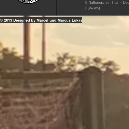
6 Nationen, ein Titel – Deu
FSV-WM
© 2013 Designed by Marcel und Marcus Lukas
k
ouTube
Instagram