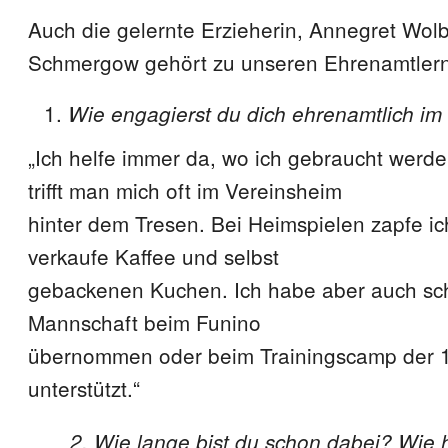
Auch die gelernte Erzieherin, Annegret Wolb
Schmergow gehört zu unseren Ehrenamtlern
Wie engagierst du dich ehrenamtlich im
„Ich helfe immer da, wo ich gebraucht werde. 
trifft man mich oft im Vereinsheim
hinter dem Tresen. Bei Heimspielen zapfe ic
verkaufe Kaffee und selbst
gebackenen Kuchen. Ich habe aber auch sc
Mannschaft beim Funino
übernommen oder beim Trainingscamp der 
unterstützt.“
2. Wie lange bist du schon dabei? Wie 