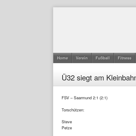
Home
Verein
Fußball
Fitness
Ü32 siegt am Kleinb
FSV – Saarmund 2:1 (2:1)
Torschützen:
Steve
Petze