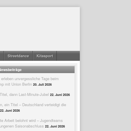
Streetdance
Kitasport
 Newsbeiträge
 erleben unvergessliche Tage beim
p mit Union Berlin
20. Juli 2026
itel, dann Last-Minute-Jubel
22. Juni 2026
n, ein Titel – Deutschland verteidigt die
22. Juni 2026
te Arbeit belohnt wird – Jugendteams
elungenen Saisonabschluss
22. Juni 2026