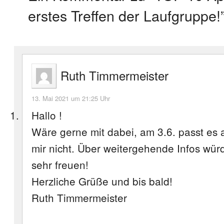
erstes Treffen der Laufgruppe!
Ruth Timmermeister
13. Mai 2021 um 21:25 Uhr
Hallo !
Wäre gerne mit dabei, am 3.6. passt es a
mir nicht. Über weitergehende Infos wür
sehr freuen!
Herzliche Grüße und bis bald!
Ruth Timmermeister