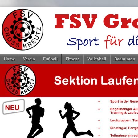
Home
Verein
Fußball
Fitness
Volleyball
Badminton