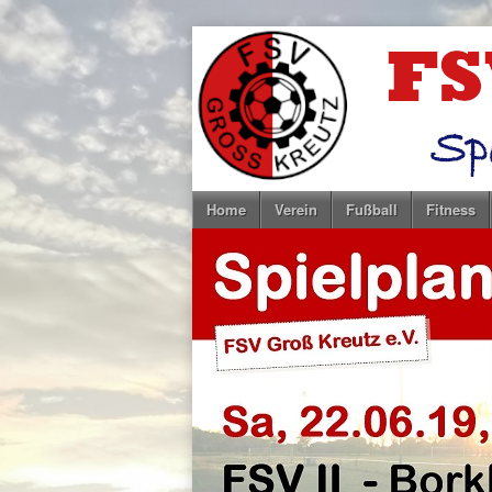
Home
Verein
Fußball
Fitness