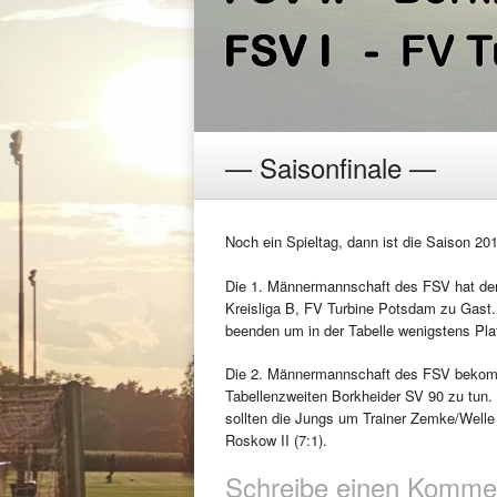
— Saisonfinale —
Noch ein Spieltag, dann ist die Saison 2
Die 1. Männermannschaft des FSV hat den
Kreisliga B, FV Turbine Potsdam zu Gast.
beenden um in der Tabelle wenigstens Pla
Die 2. Männermannschaft des FSV bekomm
Tabellenzweiten Borkheider SV 90 zu tun.
sollten die Jungs um Trainer Zemke/Welle
Roskow II (7:1).
Schreibe einen Komme