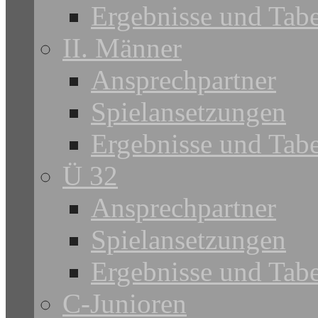
Ergebnisse und Tabe
II. Männer
Ansprechpartner
Spielansetzungen
Ergebnisse und Tabe
Ü 32
Ansprechpartner
Spielansetzungen
Ergebnisse und Tabe
C-Junioren