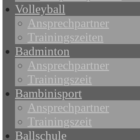
Volleyball
Ansprechpartner
Trainingszeiten
Badminton
Ansprechpartner
Trainingszeit
Bambinisport
Ansprechpartner
Trainingszeit
Ballschule