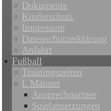
Dokumente
Kinderschutz
Impressum
Datenschutzerklärung
Anfahrt
Fußball
Trainingszeiten
I. Männer
Ansprechpartner
Spielansetzungen