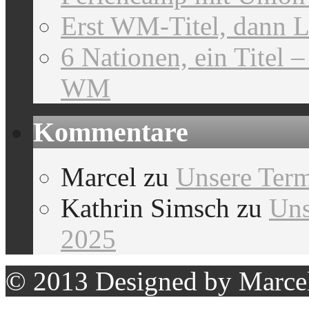
Erst WM-Titel, dann L
6 Nationen, ein Titel 
WM
Kommentare
Marcel
zu
Unsere Term
Kathrin Simsch
zu
Uns
2025
© 2013 Designed by Marce