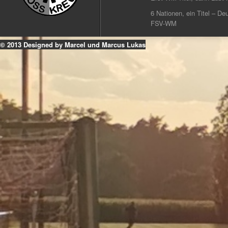
6 Nationen, ein Titel – Deu
FSV-WM
© 2013 Designed by Marcel und Marcus Lukas
k
ouTube
Instagram