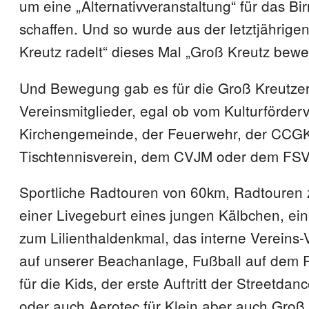
um eine „Alternativveranstaltung“ für das Bi
schaffen. Und so wurde aus der letztjährige
Kreutz radelt“ dieses Mal „Groß Kreutz bewe
Und Bewegung gab es für die Groß Kreutze
Vereinsmitglieder, egal ob vom Kulturförderv
Kirchengemeinde, der Feuerwehr, der CCG
Tischtennisverein, dem CVJM oder dem FSV
Sportliche Radtouren von 60km, Radtouren
einer Livegeburt eines jungen Kälbchen, ei
zum Lilienthaldenkmal, das interne Vereins-V
auf unserer Beachanlage, Fußball auf dem P
für die Kids, der erste Auftritt der Streetda
oder auch Aerotec für Klein aber auch Groß,