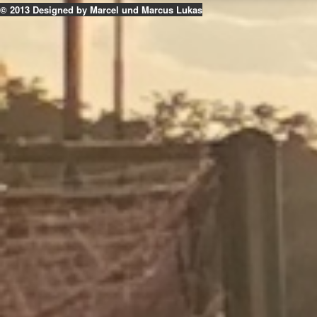
© 2013 Designed by Marcel und Marcus Lukas
k
ouTube
Instagram