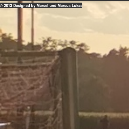
© 2013 Designed by Marcel und Marcus Lukas
k
ouTube
Instagram