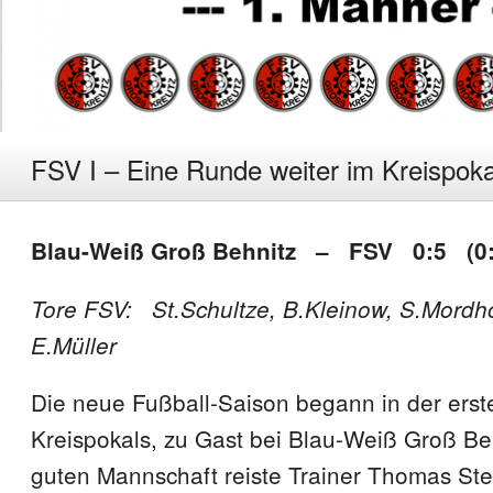
FSV I – Eine Runde weiter im Kreispoka
Blau-Weiß Groß Behnitz – FSV 0:5 (0:
Tore FSV: St.Schultze, B.Kleinow, S.Mordho
E.Müller
Die neue Fußball-Saison begann in der ers
Kreispokals, zu Gast bei Blau-Weiß Groß Beh
guten Mannschaft reiste Trainer Thomas St