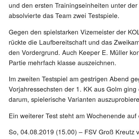
und den ersten Trainingseinheiten unter de
absolvierte das Team zwei Testspiele.
Gegen den spielstarken Vizemeister der KO
rückte die Laufbereitschaft und das Zweikam
den Vordergrund. Auch Keeper E. Müller kon
Partie mehrfach klasse auszeichnen.
Im zweiten Testspiel am gestrigen Abend g
Vorjahressechsten der 1. KK aus Golm ging
darum, spielerische Varianten auszuprobier
Ein weiterer Test steht am Wochenende au
So, 04.08.2019 (15.00) – FSV Groß Kreutz 