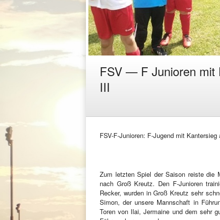
FSV — F Junioren mit
III
FSV-F-Junioren: F-Jugend mit Kantersie
Zum letzten Spiel der Saison reiste di
nach Groß Kreutz. Den F-Junioren train
Recker, wurden in Groß Kreutz sehr schne
Simon, der unsere Mannschaft in Führu
Toren von Ilai, Jermaine und dem sehr gu