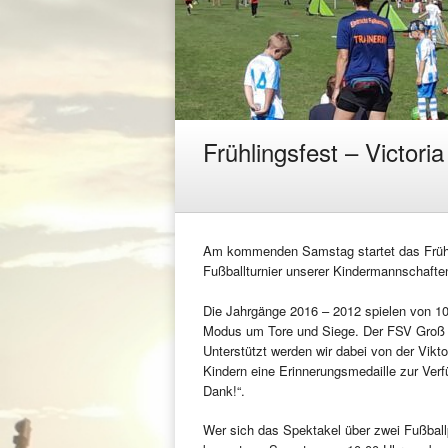
Frühlingsfest – Victori
Am kommenden Samstag startet das Frühli
Fußballturnier unserer Kindermannschafte
Die Jahrgänge 2016 – 2012 spielen von 10.
Modus um Tore und Siege. Der FSV Groß K
Unterstützt werden wir dabei von der Vikt
Kindern eine Erinnerungsmedaille zur Verfü
Dank!“.
Wer sich das Spektakel über zwei Fußba