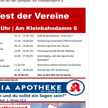
en auf den Sportplatz Am Kleinbahndamm 8.