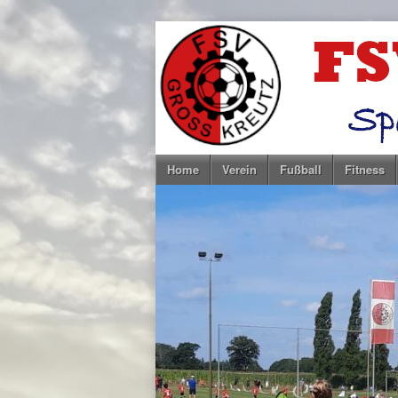
Home
Verein
Fußball
Fitness