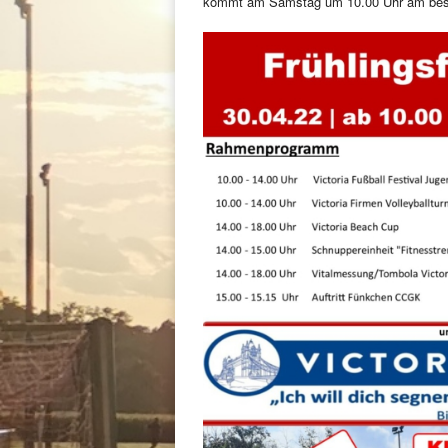
kommt am Samstag um 10.00 Uhr am best