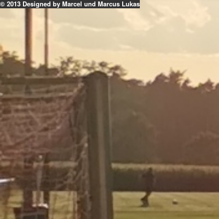
© 2013 Designed by Marcel und Marcus Lukas
k
ouTube
Instagram