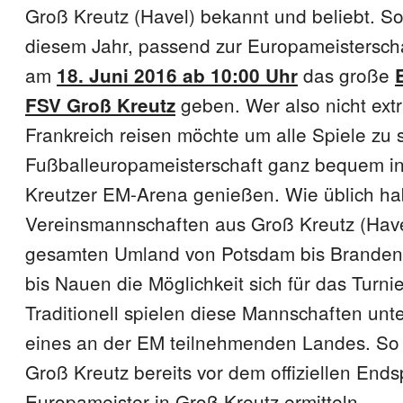
Groß Kreutz (Havel) bekannt und beliebt. So
diesem Jahr, passend zur Europameisterschaf
am
das große
18. Juni 2016 ab 10:00 Uhr
geben. Wer also nicht ext
FSV Groß Kreutz
Frankreich reisen möchte um alle Spiele zu 
Fußballeuropameisterschaft ganz bequem i
Kreutzer EM-Arena genießen. Wie üblich hab
Vereinsmannschaften aus Groß Kreutz (Hav
gesamten Umland von Potsdam bis Branden
bis Nauen die Möglichkeit sich für das Turn
Traditionell spielen diese Mannschaften unt
eines an der EM teilnehmenden Landes. So 
Groß Kreutz bereits vor dem offiziellen Endsp
Europameister in Groß Kreutz ermitteln.