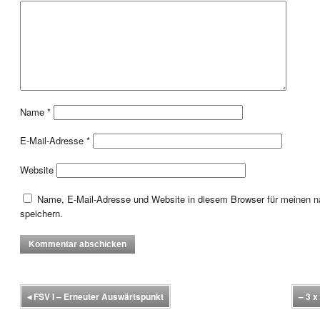
Name
*
E-Mail-Adresse
*
Website
Name, E-Mail-Adresse und Website in diesem Browser für meinen
speichern.
◂
FSV I – Erneuter Auswärtspunkt
– 3 x