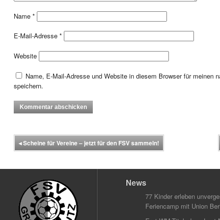
Name
*
E-Mail-Adresse
*
Website
Name, E-Mail-Adresse und Website in diesem Browser für meinen
speichern.
◂
Scheine für Vereine – jetzt für den FSV sammeln!
News
77 Kinder erleben unverg
Feriencamp mit Union Berl