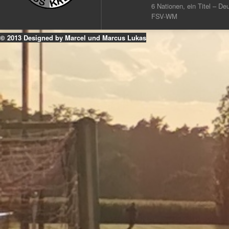
6 Nationen, ein Titel – Deu
FSV-WM
© 2013 Designed by Marcel und Marcus Lukas
k
ouTube
Instagram