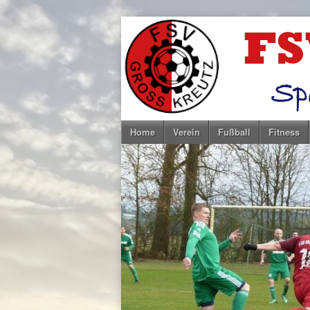
Home
Verein
Fußball
Fitness