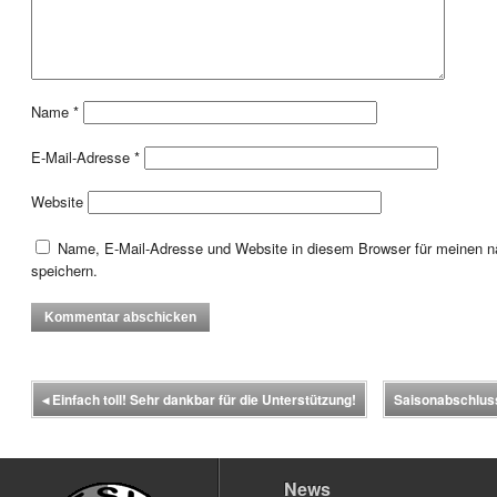
Name
*
E-Mail-Adresse
*
Website
Name, E-Mail-Adresse und Website in diesem Browser für meinen
speichern.
◂
Einfach toll! Sehr dankbar für die Unterstützung!
Saisonabschluss
News