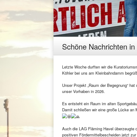
Schöne Nachrichten in
Letzte Woche durften wir die Kuratoriumsm
Köhler bei uns am Kleinbahndamm begrüß
Unser Projekt „Raum der Begegnung“ hat d
unser Vorhaben in 2026.
Es entsteht ein Raum im alten Sportgebäude
Damit schließen wir eine große Lücke an M
Auch die LAG Fläming Havel überzeugte d
positiven Fördermittelbescheiden jetzt zur