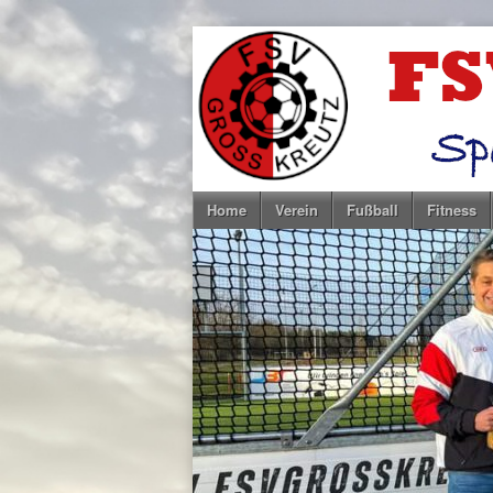
Home
Verein
Fußball
Fitness