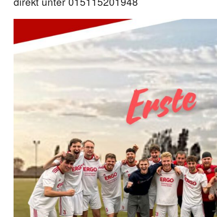
direkt unter 015115201948