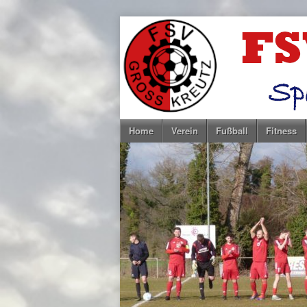
Home
Verein
Fußball
Fitness