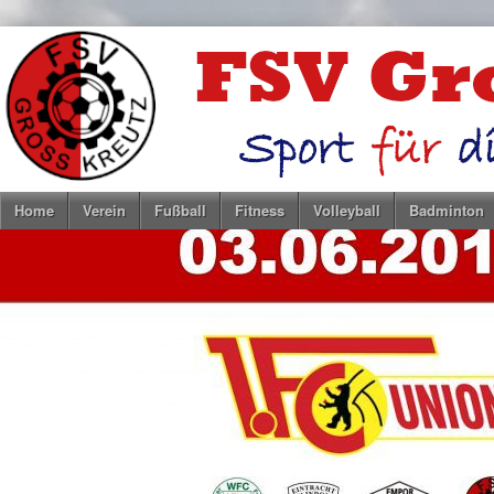
Home
Verein
Fußball
Fitness
Volleyball
Badminton