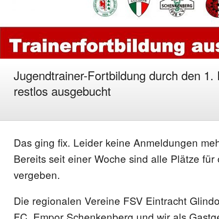
Jugendtrainer-Fortbildung durch den 1.
restlos ausgebucht
Das ging fix. Leider keine Anmeldungen meh
Bereits seit einer Woche sind alle Plätze für
vergeben.
Die regionalen Vereine FSV Eintracht Glind
FC, Empor Schenkenberg und wir als Gastg