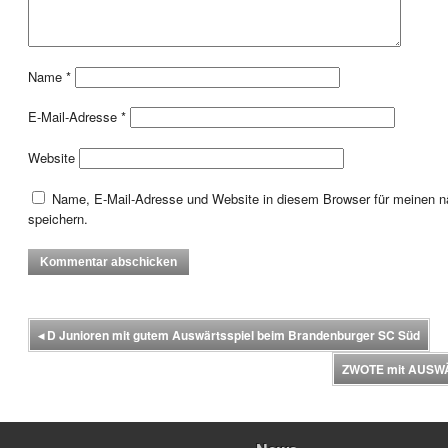
Name
*
E-Mail-Adresse
*
Website
Name, E-Mail-Adresse und Website in diesem Browser für meinen
speichern.
◂
D Junioren mit gutem Auswärtsspiel beim Brandenburger SC Süd
ZWOTE mit AUSWÄ