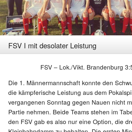
FSV I mit desolater Leistung
FSV – Lok./Vikt. Brandenburg 3:5
Die 1. Männermannschaft konnte den Schwu
die kämpferische Leistung aus dem Pokalsp
vergangenen Sonntag gegen Nauen nicht mit
Partie nehmen. Beide Teams stehen im Tabel
den FSV gab es also nur eine Option, die d
Kleinbahndamm zu behalten. Die ersten Min