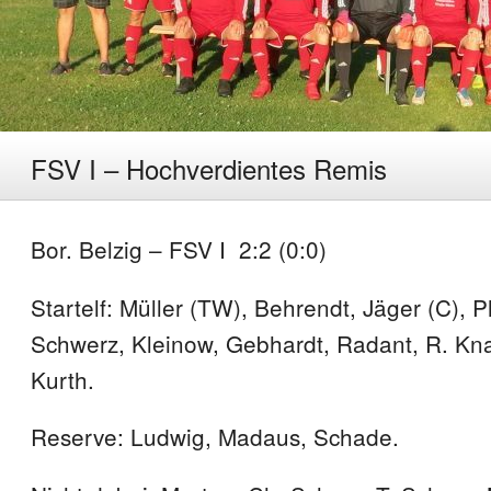
FSV I – Hochverdientes Remis
Bor. Belzig – FSV I 2:2 (0:0)
Startelf: Müller (TW), Behrendt, Jäger (C), 
Schwerz, Kleinow, Gebhardt, Radant, R. Kna
Kurth.
Reserve: Ludwig, Madaus, Schade.