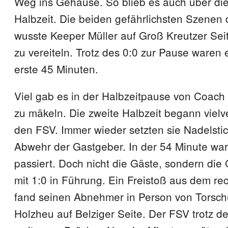
Weg ins Gehäuse. So blieb es auch über di
Halbzeit. Die beiden gefährlichsten Szenen
wusste Keeper Müller auf Groß Kreutzer Sei
zu vereiteln. Trotz des 0:0 zur Pause waren
erste 45 Minuten.
Viel gab es in der Halbzeitpause von Coach
zu mäkeln. Die zweite Halbzeit begann vielv
den FSV. Immer wieder setzten sie Nadelsti
Abwehr der Gastgeber. In der 54 Minute wa
passiert. Doch nicht die Gäste, sondern die
mit 1:0 in Führung. Ein Freistoß aus dem re
fand seinen Abnehmer in Person von Torsch
Holzheu auf Belziger Seite. Der FSV trotz 