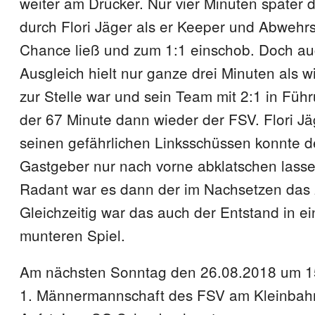
weiter am Drücker. Nur vier Minuten später 
durch Flori Jäger als er Keeper und Abwehrs
Chance ließ und zum 1:1 einschob. Doch au
Ausgleich hielt nur ganze drei Minuten als
zur Stelle war und sein Team mit 2:1 in Führ
der 67 Minute dann wieder der FSV. Flori Jä
seinen gefährlichen Linksschüssen konnte d
Gastgeber nur nach vorne abklatschen lass
Radant war es dann der im Nachsetzen das 2
Gleichzeitig war das auch der Entstand in e
munteren Spiel.
Am nächsten Sonntag den 26.08.2018 um 15.0
1. Männermannschaft des FSV am Kleinba