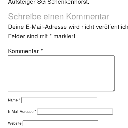
Aufsteiger SG Schenkenhorst.
Schreibe einen Kommentar
Deine E-Mail-Adresse wird nicht veröffentlich
Felder sind mit
*
markiert
Kommentar
*
Name
*
E-Mail-Adresse
*
Website