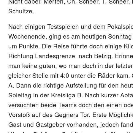
Nicht dabei: Merten, Ch. Scheer, T. Scheer,
Schultze.
Nach einigen Testspielen und dem Pokalspie
Wochenende, ging es am heutigen Sonntag 
um Punkte. Die Reise führte doch einige Kil
Richtung Landesgrenze, nach Belzig. Erinn
man keine guten, wo man doch in der letzte
gleicher Stelle mit 4:0 unter die Räder kam.
A. Dann die richtige Aufstellung für den heu
Spieltag in der Kreisliga B. Nach kurzer Abt
versuchten beide Teams doch den einen od
Vorstoß auf des Gegners Tor. Erste Möglichk
Gast und Gastgeber vorhanden, jedoch fand 