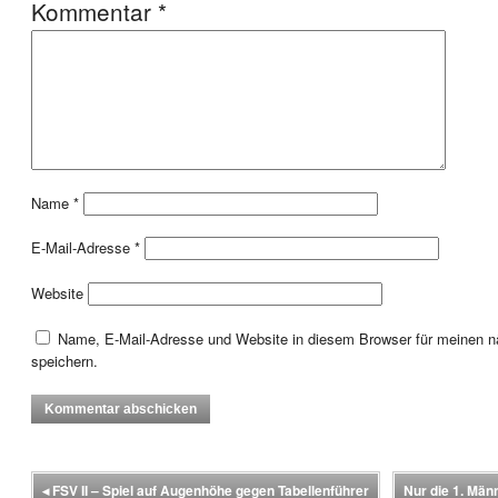
Kommentar
*
Name
*
E-Mail-Adresse
*
Website
Name, E-Mail-Adresse und Website in diesem Browser für meinen
speichern.
◂
FSV II – Spiel auf Augenhöhe gegen Tabellenführer
Nur die 1. Mä