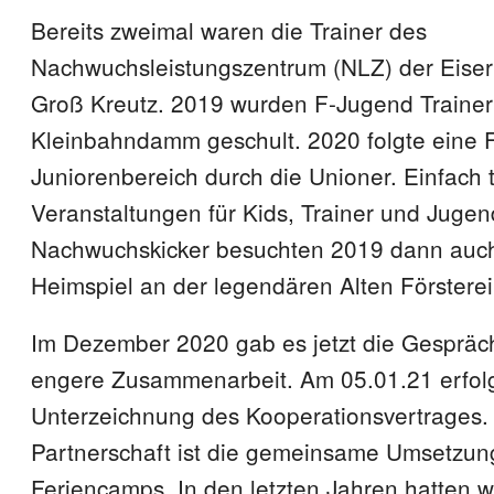
Bereits zweimal waren die Trainer des
Nachwuchsleistungszentrum (NLZ) der Eiser
Groß Kreutz. 2019 wurden F-Jugend Traine
Kleinbahndamm geschult. 2020 folgte eine F
Juniorenbereich durch die Unioner. Einfach t
Veranstaltungen für Kids, Trainer und Jugen
Nachwuchskicker besuchten 2019 dann auch 
Heimspiel an der legendären Alten Försterei
Im Dezember 2020 gab es jetzt die Gespräc
engere Zusammenarbeit. Am 05.01.21 erfol
Unterzeichnung des Kooperationsvertrages. 
Partnerschaft ist die gemeinsame Umsetzun
Feriencamps. In den letzten Jahren hatten w