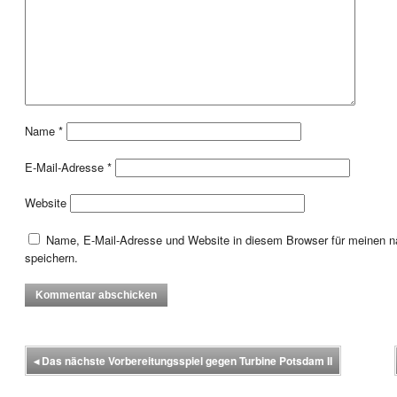
Name
*
E-Mail-Adresse
*
Website
Name, E-Mail-Adresse und Website in diesem Browser für meinen
speichern.
◂
Das nächste Vorbereitungsspiel gegen Turbine Potsdam II