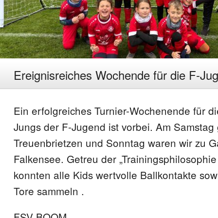
Ereignisreiches Wochende für die F-Ju
Ein erfolgreiches Turnier-Wochenende für 
Jungs der F-Jugend ist vorbei. Am Samstag
Treuenbrietzen und Sonntag waren wir zu Ga
Falkensee. Getreu der „Trainingsphilosophi
konnten alle Kids wertvolle Ballkontakte sow
Tore sammeln .
FSV BOOM