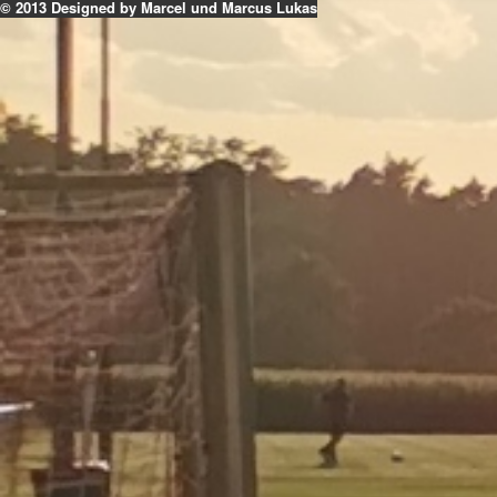
© 2013 Designed by Marcel und Marcus Lukas
k
ouTube
Instagram