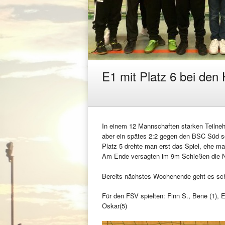
E1 mit Platz 6 bei den
In einem 12 Mannschaften starken Teilne
aber ein spätes 2:2 gegen den BSC Süd sc
Platz 5 drehte man erst das Spiel, ehe ma
Am Ende versagten im 9m Schießen die 
Bereits nächstes Wochenende geht es scho
Für den FSV spielten: Finn S., Bene (1), E
Oskar(5)