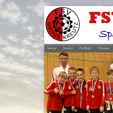
Home
Verein
Fußball
Fitness